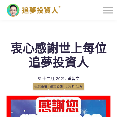
主頁
衷心感謝世上每位
追夢投資人
31 十二月, 2021 / 黃智文
投資策略
投資心態
2021年12月