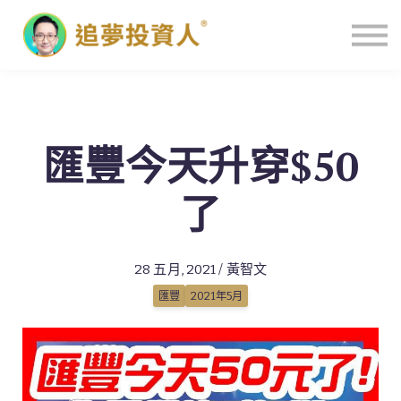
主頁
匯豐今天升穿$50
了
28 五月, 2021 / 黃智文
匯豐
2021年5月