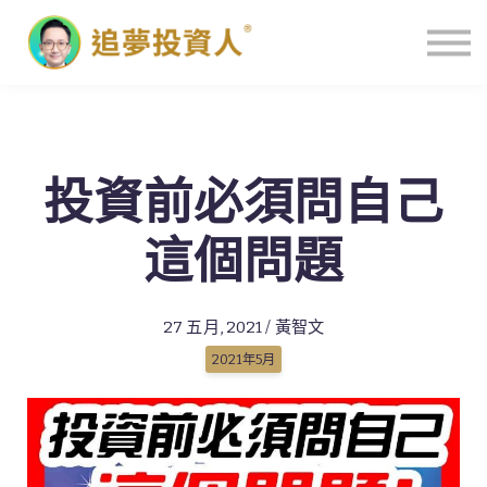
主頁
投資前必須問自己
這個問題
27 五月, 2021 / 黃智文
2021年5月