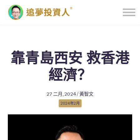
主頁
靠青島西安 救香港
經濟？
27 二月, 2024 / 黃智文
2024年2月