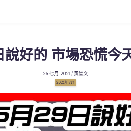
9日說好的 市場恐慌今
26 七月, 2021 / 黃智文
2021年7月