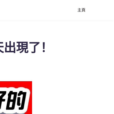
主頁
天出現了！