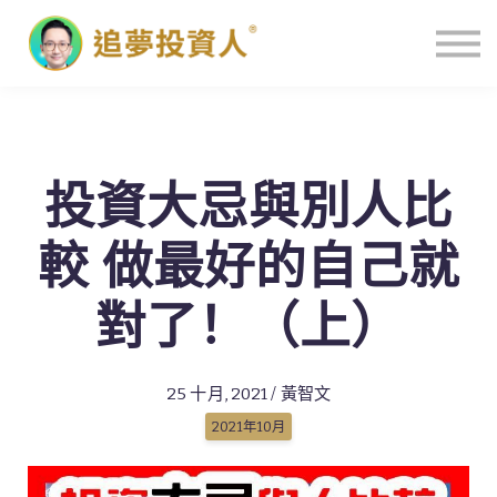
主頁
投資大忌與別人比
較 做最好的自己就
對了！（上）
25 十月, 2021 / 黃智文
2021年10月