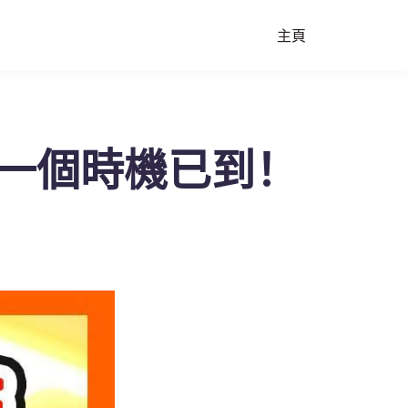
主頁
一個時機已到！