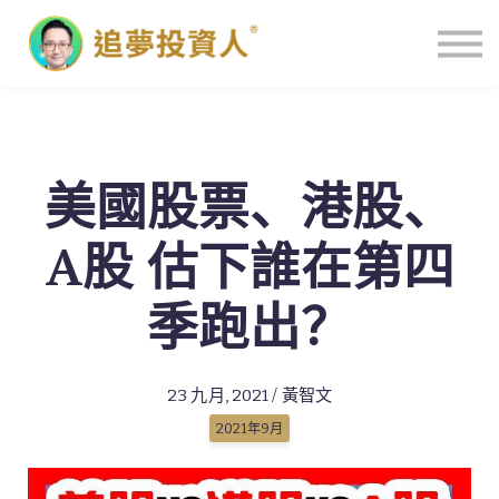
主頁
美國股票、港股、
A股 估下誰在第四
季跑出？
23 九月, 2021 / 黃智文
2021年9月