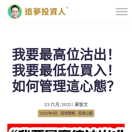
主頁
我要最高位沽出！
我要最低位買入！
如何管理這心態？
23 六月, 2021 / 黃智文
2021年6月
投資策略
投資心態