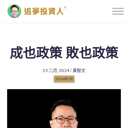
主頁
成也政策 敗也政策
23 二月, 2024 / 黃智文
2024年2月