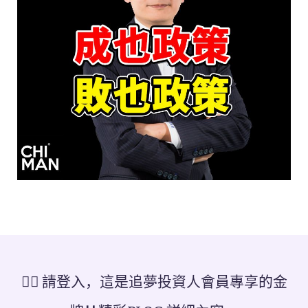
👉🏻 請登入，這是追夢投資人會員專享的金