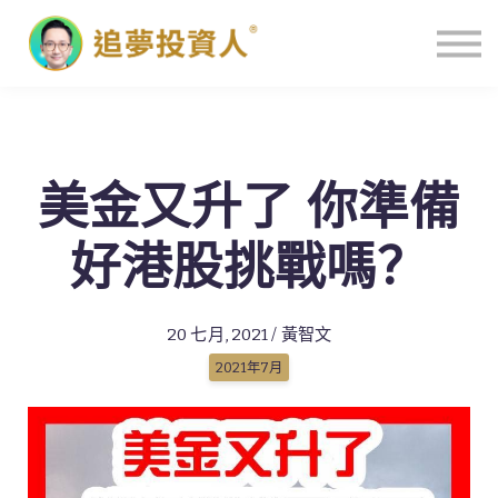
主頁
美金又升了 你準備
好港股挑戰嗎？
20 七月, 2021 / 黃智文
2021年7月