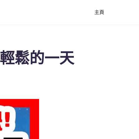
主頁
好輕鬆的一天