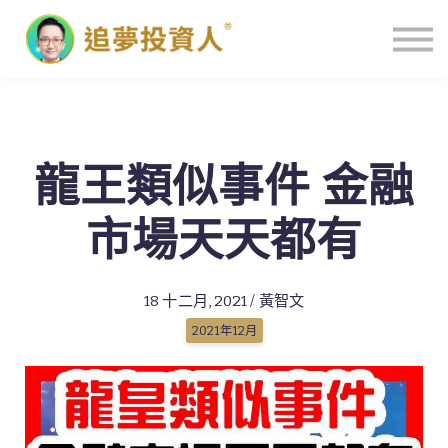
主頁
龍王類似事件 金融
市場天天都有
18 十二月, 2021 / 黃智文
2021年12月