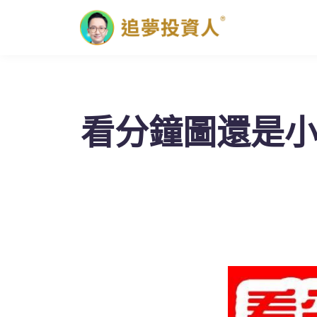
看分鐘圖還是小