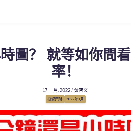
時圖？ 就等如你問
率！
17 一月, 2022 / 黃智文
投資策略
2022年1月