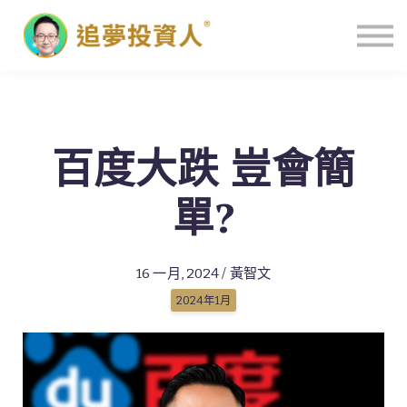
主頁
百度大跌 豈會簡
單?
16 一月, 2024 / 黃智文
2024年1月