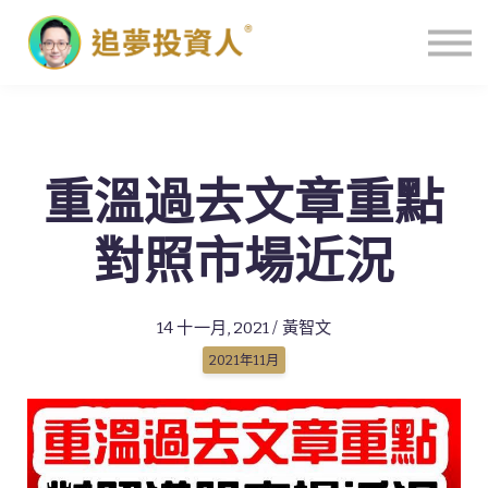
主頁
重溫過去文章重點
對照市場近況
14 十一月, 2021 / 黃智文
2021年11月