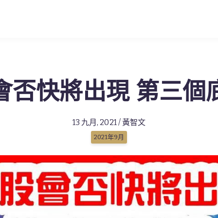
會否快將出現 第三個
13 九月, 2021 / 黃智文
2021年9月