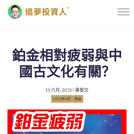
主頁
鉑金相對疲弱與中
國古文化有關？
13 六月, 2021 / 黃智文
2021年6月
商品