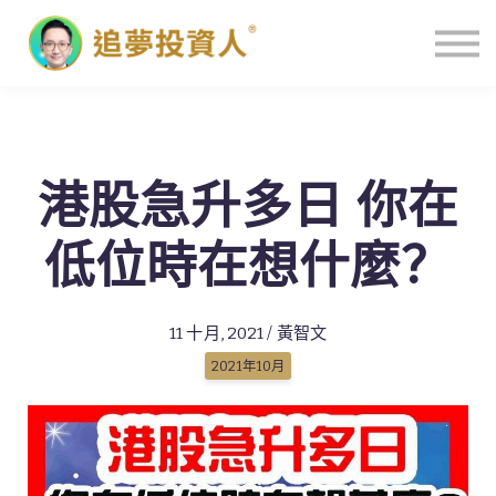
主頁
港股急升多日 你在
低位時在想什麼？
11 十月, 2021 / 黃智文
2021年10月