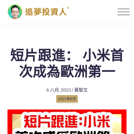
主頁
短片跟進： 小米首
次成為歐洲第一
6 八月, 2021 / 黃智文
2021年8月