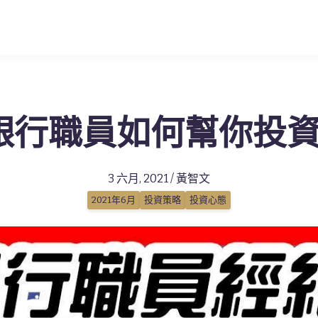
銀行職員如何幫你投資
3 六月, 2021 / 黃智文
2021年6月
投資策略
投資心態