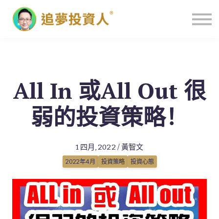
主頁
All In 或All Out 很
弱的投資策略！
1 四月, 2022 / 黃智文
2022年4月
投資策略
投資心態