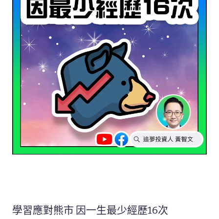
學習應對熊市 因一生最少經歷16次