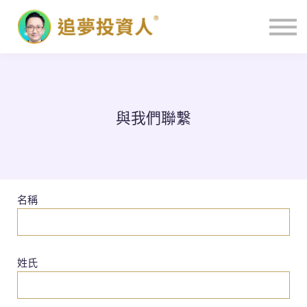
主頁
與我們聯繫
名稱
姓氏