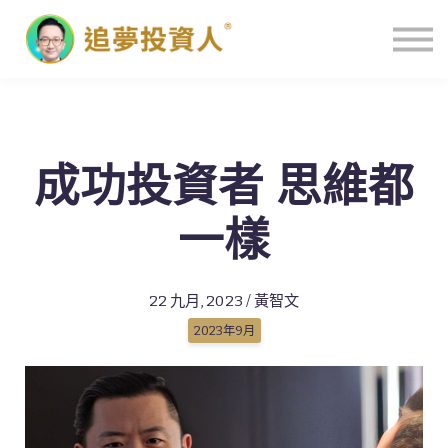
主頁
成功投資者 思維都
一樣
22 九月, 2023 / 黃智文
2023年9月