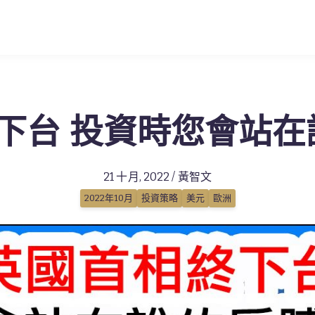
下台 投資時您會站在
21 十月, 2022 / 黃智文
2022年10月
投資策略
美元
歐洲