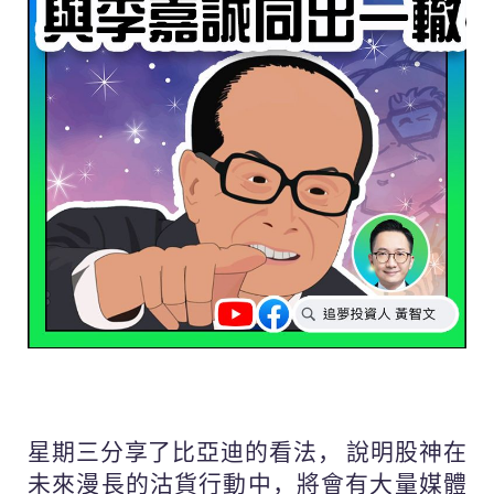
星期三分享了比亞迪的看法， 說明股神在
未來漫長的沽貨行動中，將會有大量媒體