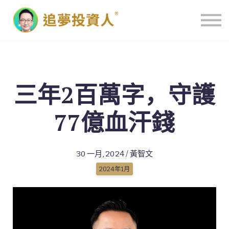
主頁
三年2百萬字，守護
77億血汗錢
30 一月, 2024 / 黃智文
2024年1月