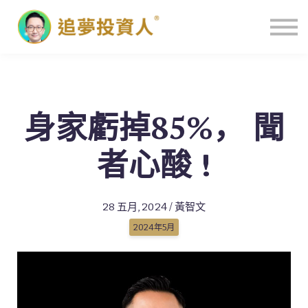
主頁
身家虧掉85%， 聞
者心酸 !
28 五月, 2024 / 黃智文
2024年5月