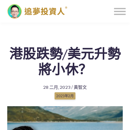
主頁
港股跌勢/美元升勢
將小休？
28 二月, 2023 / 黃智文
2023年2月