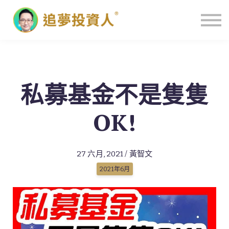
主頁
私募基金不是隻隻
OK!
27 六月, 2021 / 黃智文
2021年6月