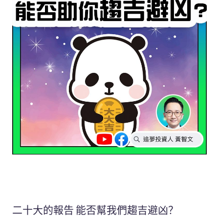
二十大的報告 能否幫我們趨吉避凶？