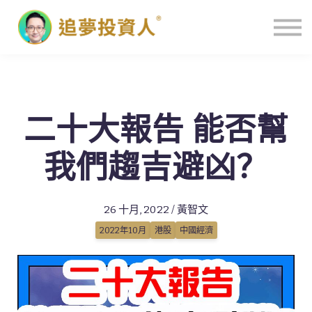
主頁
二十大報告 能否幫
我們趨吉避凶？
26 十月, 2022 / 黃智文
2022年10月
港股
中國經濟