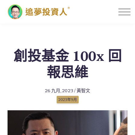
主頁
創投基金 100x 回
報思維
26 九月, 2023 / 黃智文
2023年9月