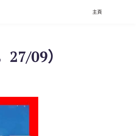
主頁
，27/09）