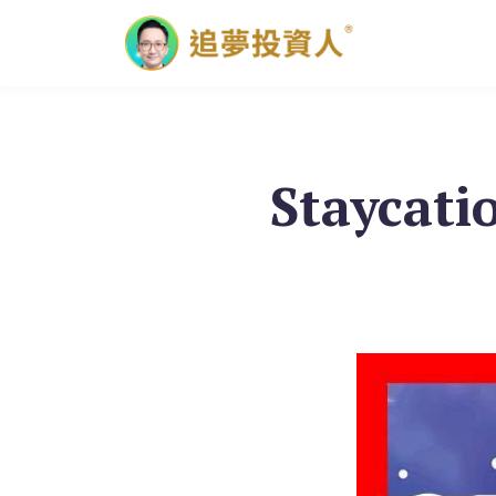
Stayca