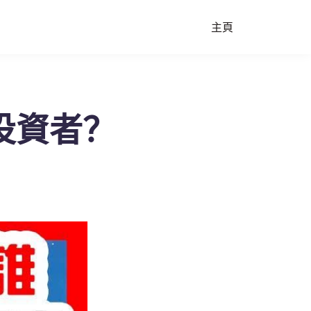
主頁
投資者？