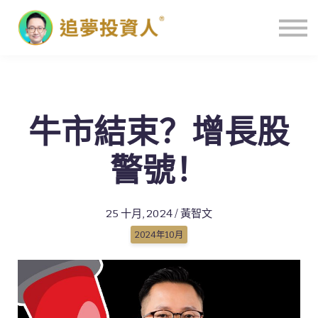
主頁
牛市結束？增長股
警號！
25 十月, 2024 / 黃智文
2024年10月