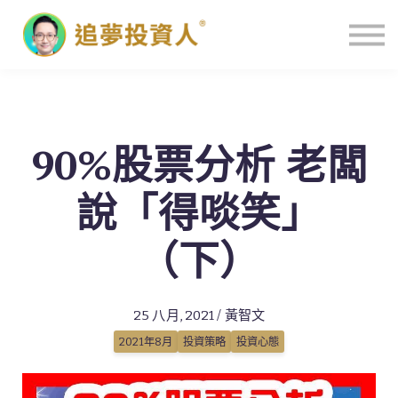
主頁
90%股票分析 老闆
說「得啖笑」
（下）
25 八月, 2021 / 黃智文
2021年8月
投資策略
投資心態