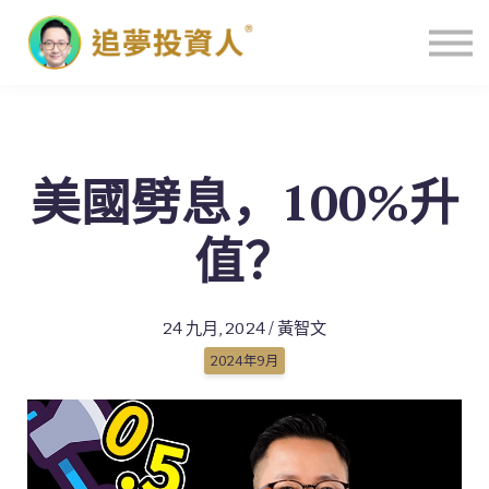
主頁
美國劈息，100%升
值？
24 九月, 2024 / 黃智文
2024年9月