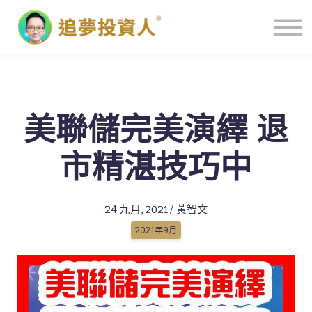
主頁
美聯儲完美演繹 退
市精湛技巧中
24 九月, 2021 / 黃智文
2021年9月