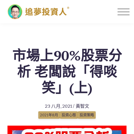
主頁
市場上90%股票分
析 老闆說「得啖
笑」(上)
23 八月, 2021 / 黃智文
2021年8月
投資心態
投資策略