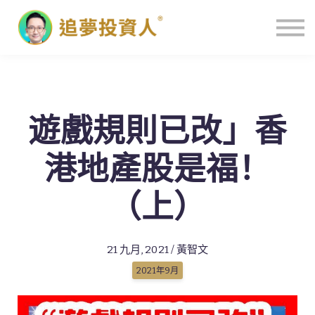
主頁
遊戲規則已改」香
港地產股是福！
（上）
21 九月, 2021 / 黃智文
2021年9月