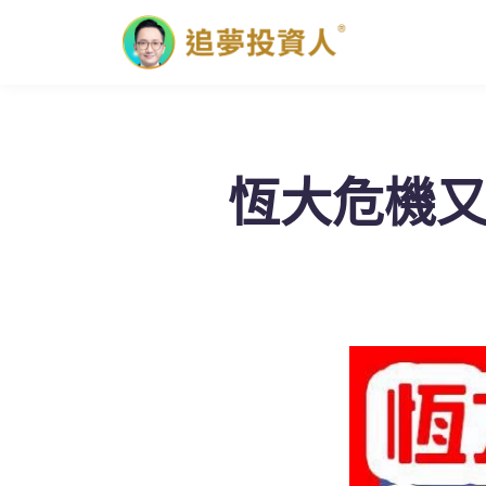
恆大危機又