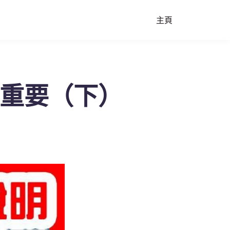
主頁
的重要（下）