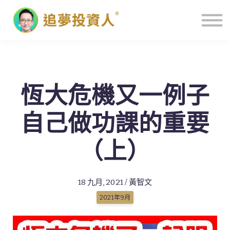
主頁
恆大危機又一例子
自己做功課的重要
（上）
18 九月, 2021 / 黃智文
2021年9月