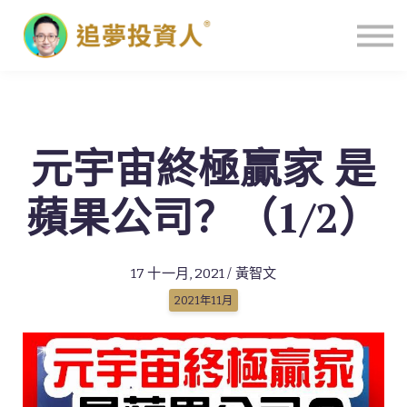
主頁
元宇宙終極贏家 是
蘋果公司？（1/2）
17 十一月, 2021 / 黃智文
2021年11月