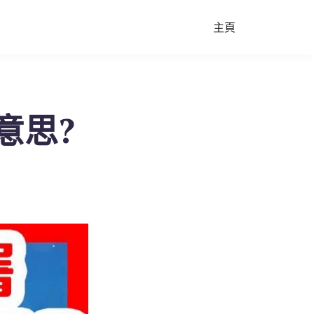
主頁
意思?