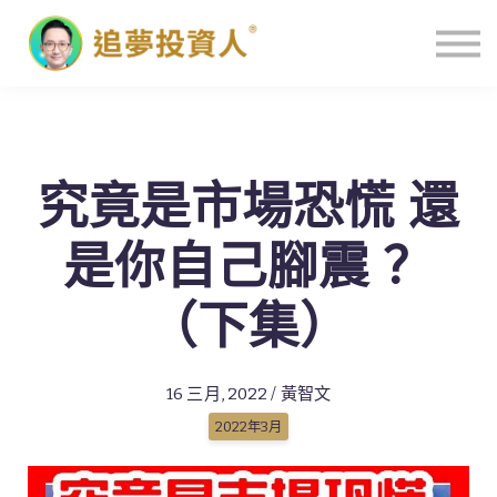
主頁
究竟是市場恐慌 還
是你自己腳震 ？
（下集）
16 三月, 2022 / 黃智文
2022年3月