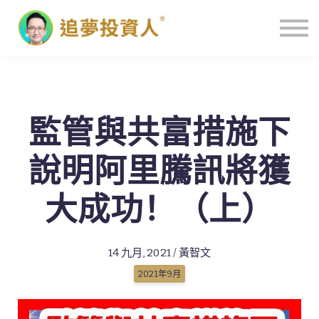
主頁
監管與共富措施下
說明阿里騰訊將獲
大成功！（上）
14 九月, 2021 / 黃智文
2021年9月