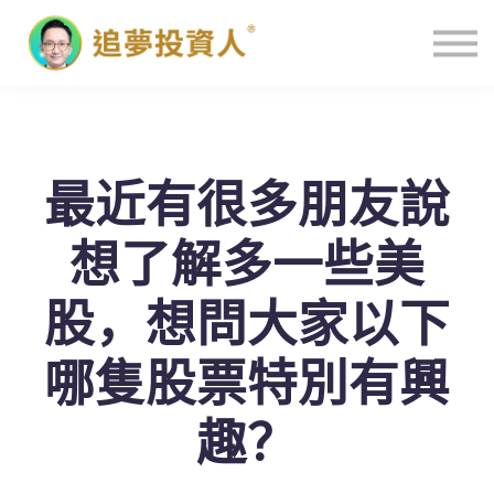
主頁
最近有很多朋友說
想了解多一些美
股，想問大家以下
哪隻股票特別有興
趣？