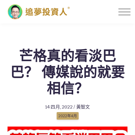
主頁
芒格真的看淡巴
巴？ 傳媒說的就要
相信？
14 四月, 2022 / 黃智文
2022年4月