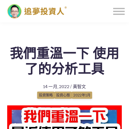
主頁
我們重溫一下 使用
了的分析工具
14 一月, 2022 / 黃智文
投資策略
投資心態
2022年1月